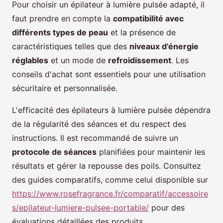
Pour choisir un épilateur à lumière pulsée adapté, il
faut prendre en compte la
compatibilité avec
différents types de peau
et la présence de
caractéristiques telles que des
niveaux d'énergie
réglables
et un mode de
refroidissement
. Les
conseils d'achat sont essentiels pour une utilisation
sécuritaire et personnalisée.
L'efficacité des épilateurs à lumière pulsée dépendra
de la régularité des séances et du respect des
instructions. Il est recommandé de suivre un
protocole de séances
planifiées pour maintenir les
résultats et gérer la repousse des poils. Consultez
des guides comparatifs, comme celui disponible sur
https://www.rosefragrance.fr/comparatif/accessoire
s/epilateur-lumiere-pulsee-portable/
pour des
évaluations détaillées des produits.