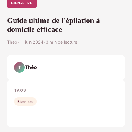
BIEN-ETRE
Guide ultime de l'épilation à
domicile efficace
Théo
•
11 juin 2024
•
3 min de lecture
Théo
T
TAGS
Bien-etre